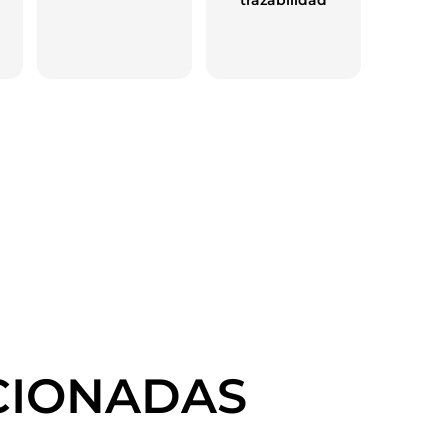
trazabilidad
CIONADAS