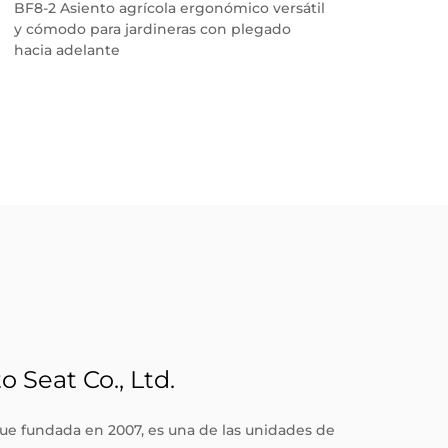
BF8-2 Asiento agrícola ergonómico versátil
BF1-1
y cómodo para jardineras con plegado
para 
hacia adelante
con 
Seat Co., Ltd.
ue fundada en 2007, es una de las unidades de