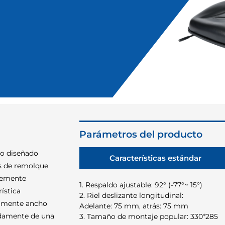
Parámetros del producto
lo diseñado
Características estándar
s de remolque
temente
1. Respaldo ajustable: 92° (-77°~ 15°)
ística
2. Riel deslizante longitudinal:
almente ancho
Adelante: 75 mm, atrás: 75 mm
pidamente de una
3. Tamaño de montaje popular: 330*285