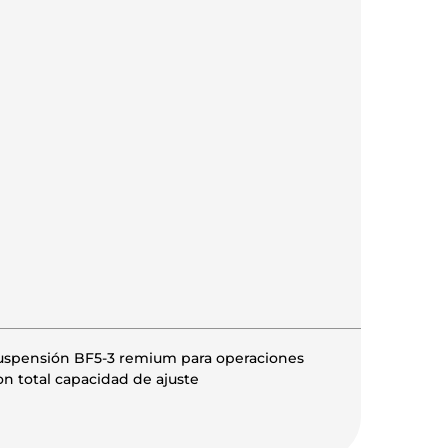
suspensión BF5-3 remium para operaciones
on total capacidad de ajuste