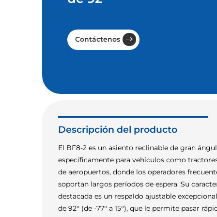
Contáctenos
Descripción del producto
El BF8-2 es un asiento reclinable de gran ángu
específicamente para vehículos como tractore
de aeropuertos, donde los operadores frecuen
soportan largos períodos de espera. Su caracter
destacada es un respaldo ajustable excepcion
de 92° (de -77° a 15°), que le permite pasar rá