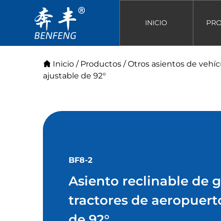
INICIO
PR
Inicio
/
Productos
/
Otros asientos de vehíc
ajustable de 92°
BF8-2
Asiento reclinable de 
tractores de aeropuert
de 92°