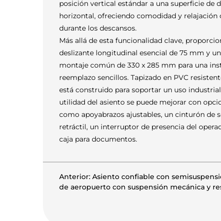
posición vertical estándar a una superficie de 
horizontal, ofreciendo comodidad y relajación 
durante los descansos.
Más allá de esta funcionalidad clave, proporcio
deslizante longitudinal esencial de 75 mm y u
montaje común de 330 x 285 mm para una inst
reemplazo sencillos. Tapizado en PVC resistente
está construido para soportar un uso industrial
utilidad del asiento se puede mejorar con opci
como apoyabrazos ajustables, un cinturón de 
retráctil, un interruptor de presencia del oper
caja para documentos.
Anterior: Asiento confiable con semisuspens
de aeropuerto con suspensión mecánica y re