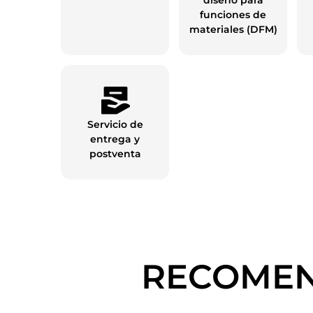
diseño para
funciones de
materiales (DFM)
Servicio de
entrega y
postventa
RECOMEN