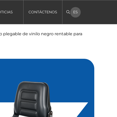
TICIAS
CONTÁCTENOS
ES
do plegable de vinilo negro rentable para