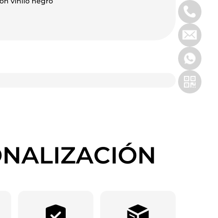
on vinilo negro
ONALIZACIÓN