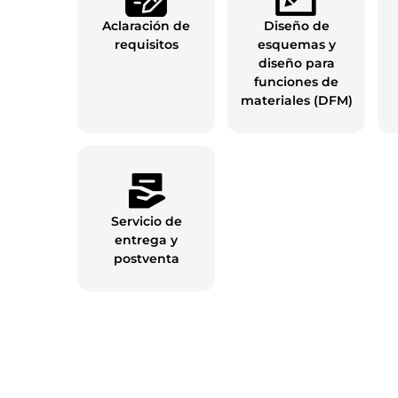
Aclaración de
Diseño de
requisitos
esquemas y
diseño para
funciones de
materiales (DFM)
Servicio de
entrega y
postventa