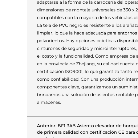
adaptarse a la forma de la carrocería del operad
dimensiones de montaje universales de 330 x
compatibles con la mayoría de los vehículos d
La tela de PVC negro es resistente a los arañazo
limpiar, lo que la hace adecuada para entorno
polvorientos. Hay opciones prácticas disponib
cinturones de seguridad y microinterruptores, 
el costo y la funcionalidad. Como empresa de a
en la provincia de Zhejiang, su calidad cuenta 
certificación ISO9001, lo que garantiza tanto r
como confiabilidad. Con una producción inter
componentes clave, garantizamos un suministr
brindamos una solución de asientos rentable pa
almacenes.
Anterior: BF1-3AB Asiento elevador de horqui
de primera calidad con certificación CE para c