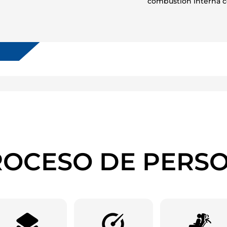
combustión interna c
OCESO DE PERS