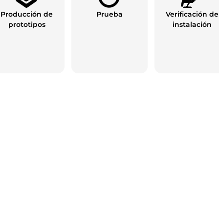
Producción de
Prueba
Verificación de
prototipos
instalación