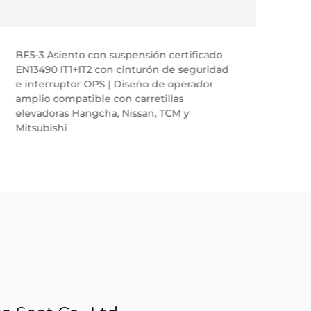
BF5-3 Asiento con suspensión certificado
BF8-
EN13490 IT1+IT2 con cinturón de seguridad
mecán
e interruptor OPS | Diseño de operador
eleva
amplio compatible con carretillas
elevadoras Hangcha, Nissan, TCM y
Mitsubishi