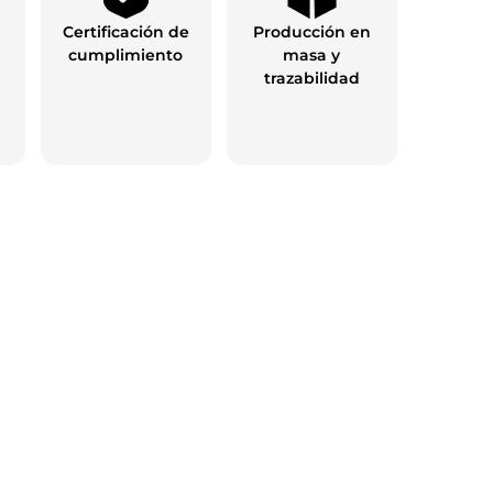
Certificación de
Producción en
cumplimiento
masa y
trazabilidad