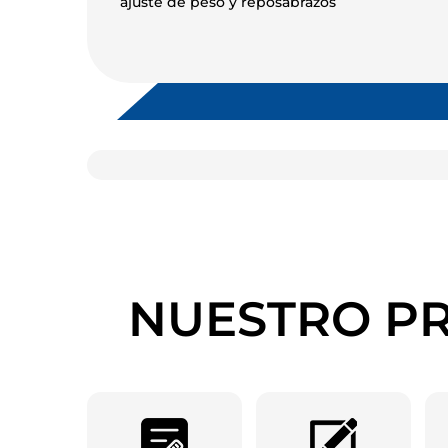
ajuste de peso y reposabrazos
NUESTRO PR