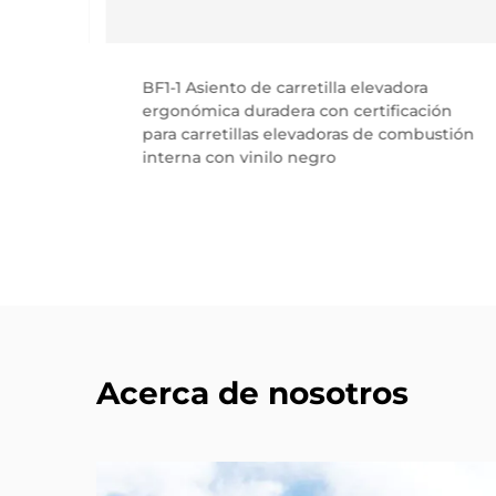
o de
BF1-1 Asiento de carretilla elevadora
ergonómica duradera con certificación
para carretillas elevadoras de combustión
riales
interna con vinilo negro
Acerca de nosotros