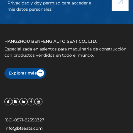
Privacidad y doy permiso para acceder a
mis datos personales.
HANGZHOU BENFENG AUTO SEAT CO., LTD.
Especializada en asientos para maquinaria de construcción
con productos vendidos en todo el mundo.
Explorar más
(86)-0571-82550327
info@bfseats.com