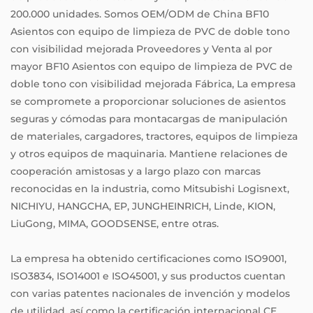
200.000 unidades. Somos
OEM/ODM de China BF10
Asientos con equipo de limpieza de PVC de doble tono
con visibilidad mejorada Proveedores
y
Venta al por
mayor BF10 Asientos con equipo de limpieza de PVC de
doble tono con visibilidad mejorada Fábrica
, La empresa
se compromete a proporcionar soluciones de asientos
seguras y cómodas para montacargas de manipulación
de materiales, cargadores, tractores, equipos de limpieza
y otros equipos de maquinaria. Mantiene relaciones de
cooperación amistosas y a largo plazo con marcas
reconocidas en la industria, como Mitsubishi Logisnext,
NICHIYU, HANGCHA, EP, JUNGHEINRICH, Linde, KION,
LiuGong, MIMA, GOODSENSE, entre otras.
La empresa ha obtenido certificaciones como ISO9001,
ISO3834, ISO14001 e ISO45001, y sus productos cuentan
con varias patentes nacionales de invención y modelos
de utilidad, así como la certificación internacional CE.