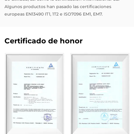
Algunos productos han pasado las certificaciones
europeas EN13490 IT1, 1T2 e ISO7096 EM1, EM7.
Certificado de honor