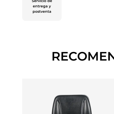
Servicio de
entrega y
postventa
RECOMEN