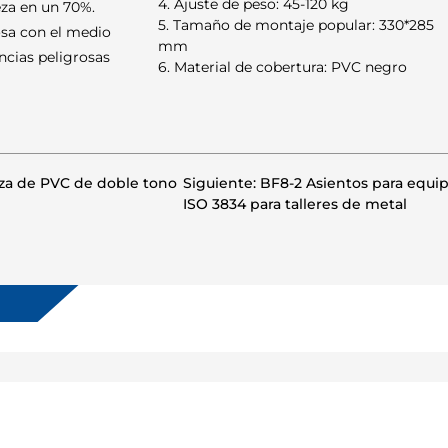
4. Ajuste de peso: 45-120 kg
eza en un 70%.
5. Tamaño de montaje popular: 330*285
osa con el medio
mm
ncias peligrosas
6. Material de cobertura: PVC negro
eza de PVC de doble tono
Siguiente: BF8-2 Asientos para equip
ISO 3834 para talleres de metal