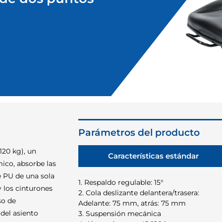
Parámetros del producto
120 kg), un
Características estándar
ico, absorbe las
e PU de una sola
1. Respaldo regulable: 15°
y los cinturones
2. Cola deslizante delantera/trasera:
so de
Adelante: 75 mm, atrás: 75 mm
del asiento
3. Suspensión mecánica