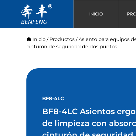
INICIO
PR
Inicio
/
Productos
/
Asiento para equipos d
cinturón de seguridad de dos puntos
BF8-4LC
BF8-4LC Asientos erg
de limpieza con absor
cinturón de seguridad