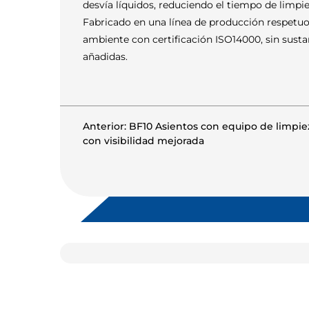
desvía líquidos, reduciendo el tiempo de limpi
Fabricado en una línea de producción respetu
ambiente con certificación ISO14000, sin susta
añadidas.
Anterior: BF10 Asientos con equipo de limpi
con visibilidad mejorada