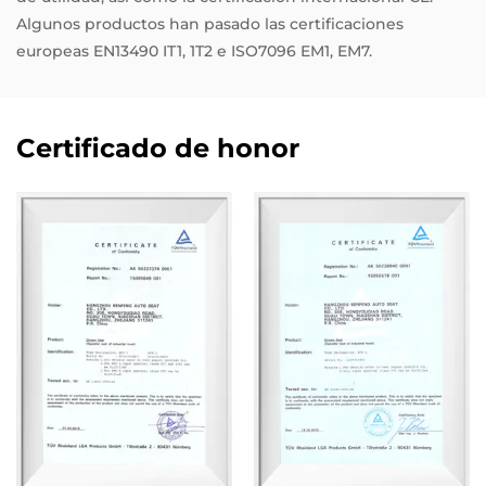
Algunos productos han pasado las certificaciones
europeas EN13490 IT1, 1T2 e ISO7096 EM1, EM7.
Certificado de honor