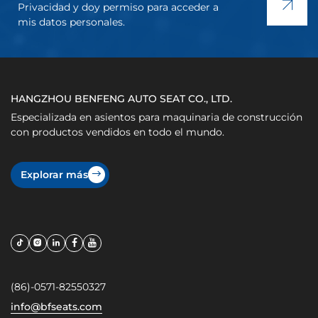
Privacidad y doy permiso para acceder a
mis datos personales.
HANGZHOU BENFENG AUTO SEAT CO., LTD.
Especializada en asientos para maquinaria de construcción
con productos vendidos en todo el mundo.
Explorar más
(86)-0571-82550327
info@bfseats.com