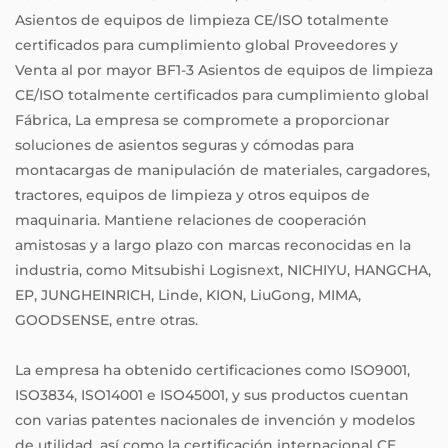
Asientos de equipos de limpieza CE/ISO totalmente
certificados para cumplimiento global Proveedores
y
Venta al por mayor BF1-3 Asientos de equipos de limpieza
CE/ISO totalmente certificados para cumplimiento global
Fábrica
, La empresa se compromete a proporcionar
soluciones de asientos seguras y cómodas para
montacargas de manipulación de materiales, cargadores,
tractores, equipos de limpieza y otros equipos de
maquinaria. Mantiene relaciones de cooperación
amistosas y a largo plazo con marcas reconocidas en la
industria, como Mitsubishi Logisnext, NICHIYU, HANGCHA,
EP, JUNGHEINRICH, Linde, KION, LiuGong, MIMA,
GOODSENSE, entre otras.
La empresa ha obtenido certificaciones como ISO9001,
ISO3834, ISO14001 e ISO45001, y sus productos cuentan
con varias patentes nacionales de invención y modelos
de utilidad, así como la certificación internacional CE.