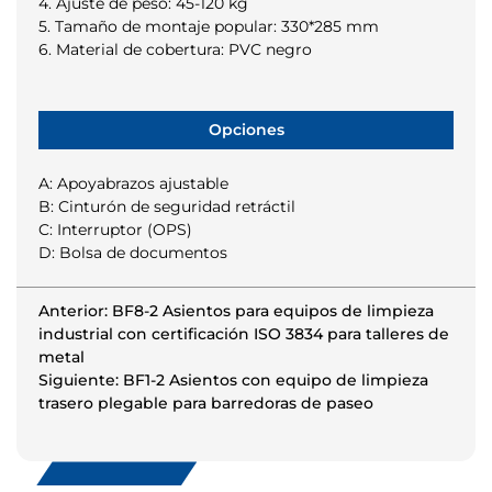
4. Ajuste de peso: 45-120 kg
5. Tamaño de montaje popular: 330*285 mm
6. Material de cobertura: PVC negro
Opciones
A: Apoyabrazos ajustable
B: Cinturón de seguridad retráctil
C: Interruptor (OPS)
D: Bolsa de documentos
Anterior: BF8-2 Asientos para equipos de limpieza
industrial con certificación ISO 3834 para talleres de
metal
Siguiente: BF1-2 Asientos con equipo de limpieza
trasero plegable para barredoras de paseo