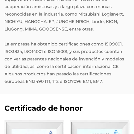
cooperación amistosas y a largo plazo con marcas
reconocidas en la industria, como Mitsubishi Logisnext,
NICHIYU, HANGCHA, EP, JUNGHEINRICH, Linde, KION,
LiuGong, MIMA, GOODSENSE, entre otras.
La empresa ha obtenido certificaciones como ISO9001,
ISO3834, ISO14001 e ISO45001, y sus productos cuentan
con varias patentes nacionales de invención y modelos
de utilidad, así como la certificación internacional CE.
Algunos productos han pasado las certificaciones
europeas EN13490 IT1, 1T2 e ISO7096 EM1, EM7.
Certificado de honor