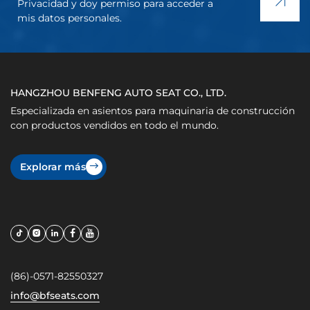
Privacidad y doy permiso para acceder a
mis datos personales.
HANGZHOU BENFENG AUTO SEAT CO., LTD.
Especializada en asientos para maquinaria de construcción
con productos vendidos en todo el mundo.
Explorar más
(86)-0571-82550327
info@bfseats.com