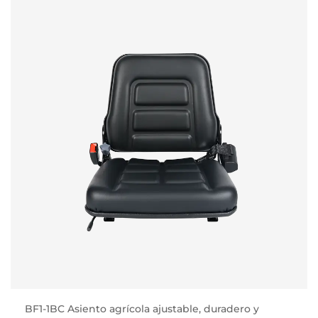
BF1-1BC Asiento agrícola ajustable, duradero y