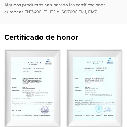
Algunos productos han pasado las certificaciones
europeas EN13490 IT1, 1T2 e ISO7096 EM1, EM7.
Certificado de honor