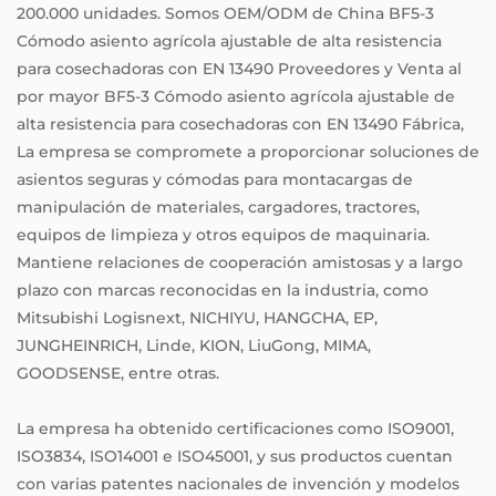
200.000 unidades. Somos
OEM/ODM de China BF5-3
Cómodo asiento agrícola ajustable de alta resistencia
para cosechadoras con EN 13490 Proveedores
y
Venta al
por mayor BF5-3 Cómodo asiento agrícola ajustable de
alta resistencia para cosechadoras con EN 13490 Fábrica
,
La empresa se compromete a proporcionar soluciones de
asientos seguras y cómodas para montacargas de
manipulación de materiales, cargadores, tractores,
equipos de limpieza y otros equipos de maquinaria.
Mantiene relaciones de cooperación amistosas y a largo
plazo con marcas reconocidas en la industria, como
Mitsubishi Logisnext, NICHIYU, HANGCHA, EP,
JUNGHEINRICH, Linde, KION, LiuGong, MIMA,
GOODSENSE, entre otras.
La empresa ha obtenido certificaciones como ISO9001,
ISO3834, ISO14001 e ISO45001, y sus productos cuentan
con varias patentes nacionales de invención y modelos