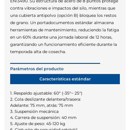
EN13490. Su estructura de acero de 8 puntos protege
contra vibraciones e impactos del silo, mientras que
una cubierta antipolvo (opción B) bloquea los restos
de grano. Un portadocumentos estándar almacena
herramientas de mantenimiento, reduciendo la fatiga
en un 60% durante una jornada laboral de 12 horas,
garantizando un funcionamiento eficiente durante la
temporada alta de cosecha.
Parámetros del producto
Características estándar
1. Respaldo ajustable: 60° (-35°~ 25°)
2. Cola deslizante delantera/trasera:
Adelante: 75 mm, atrás: 75 mm
3. Suspensión mecánica
4. Carrera de suspensión: 40 mm
5. Ajuste de peso: 45-120 kg
6. Cinturón de seguridad retráctil