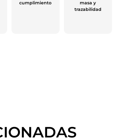
cumplimiento
masa y
trazabilidad
CIONADAS