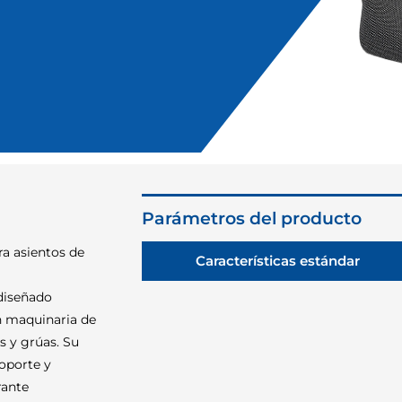
Parámetros del producto
a asientos de
Características estándar
 diseñado
n maquinaria de
s y grúas. Su
soporte y
rante