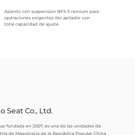
Asiento con suspensión BF5-3 remium para
BF8-
operaciones exigentes del apilador con
certi
total capacidad de ajuste
prese
Seat Co., Ltd.
ue fundada en 2007, es una de las unidades de
tria de Maquinaria de la República Popular China