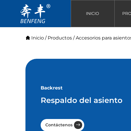
INICIO
PR
Inicio
/
Productos
/
Accesorios para asiento
Backrest
Respaldo del asiento
Contáctenos