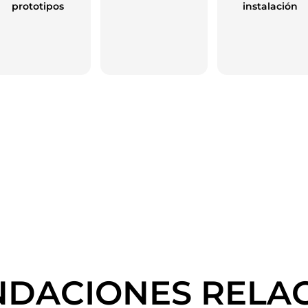
prototipos
instalación
DACIONES RELA