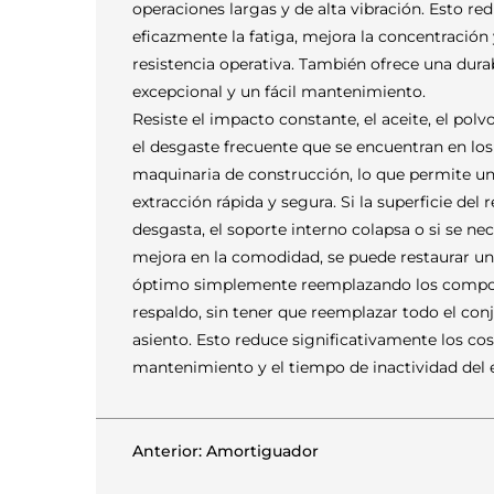
operaciones largas y de alta vibración. Esto re
eficazmente la fatiga, mejora la concentración 
resistencia operativa. También ofrece una dura
excepcional y un fácil mantenimiento.
Resiste el impacto constante, el aceite, el polvo
el desgaste frecuente que se encuentran en lo
maquinaria de construcción, lo que permite un
extracción rápida y segura. Si la superficie del 
desgasta, el soporte interno colapsa o si se ne
mejora en la comodidad, se puede restaurar un
óptimo simplemente reemplazando los compo
respaldo, sin tener que reemplazar todo el con
asiento. Esto reduce significativamente los co
mantenimiento y el tiempo de inactividad del 
Anterior: Amortiguador